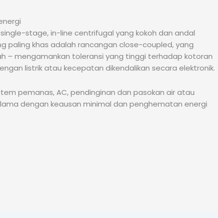
energi
ngle-stage, in-line centrifugal yang kokoh dan andal
ang paling khas adalah rancangan close-coupled, yang
ah – mengamankan toleransi yang tinggi terhadap kotoran
gan listrik atau kecepatan dikendalikan secara elektronik.
sistem pemanas, AC, pendinginan dan pasokan air atau
ng lama dengan keausan minimal dan penghematan energi