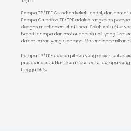
TP,TPE
Pompa TP/TPE Grundfos kokoh, andal, dan hemat 
Pompa Grundfos TP/TPE adalah rangkaian pompa si
dengan mechanical shaft seal. Salah satu fitur y
berarti pompa dan motor adalah unit yang terpis
dalam cairan yang dipompa. Motor dioperasikan den
Pompa TP/TPE adalah pilihan yang efisien untuk 
proses industri. Nantikan masa pakai pompa ya
hingga 50%.