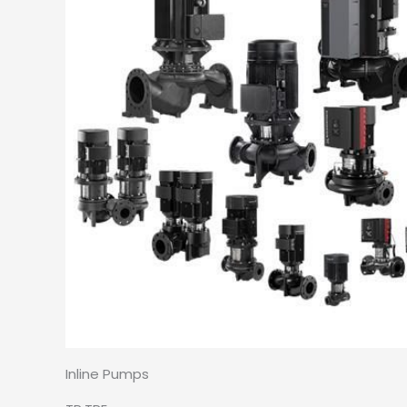
Inline Pumps