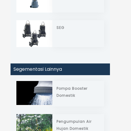
SEG
Segementasi Lainnya
Pompa Booster
Domestik
Pengumpulan Air
Hujan Domestik