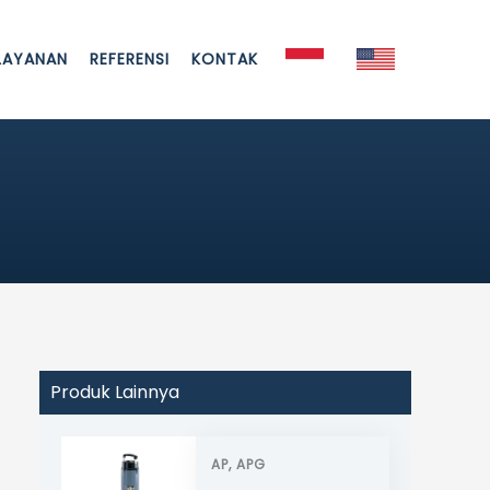
LAYANAN
REFERENSI
KONTAK
Produk Lainnya
AP, APG