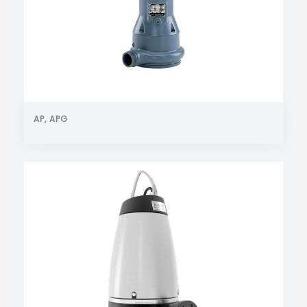
AP, APG