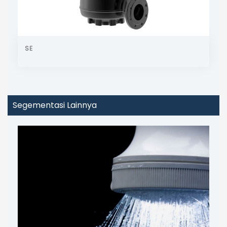
SE
Segementasi Lainnya