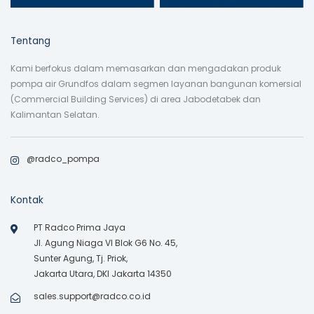
Tentang
Kami berfokus dalam memasarkan dan mengadakan produk
pompa air Grundfos dalam segmen layanan bangunan komersial
(Commercial Building Services) di area Jabodetabek dan
Kalimantan Selatan.
@radco_pompa
Kontak
PT Radco Prima Jaya
Jl. Agung Niaga VI Blok G6 No. 45,
Sunter Agung, Tj. Priok,
Jakarta Utara, DKI Jakarta 14350
sales.support@radco.co.id