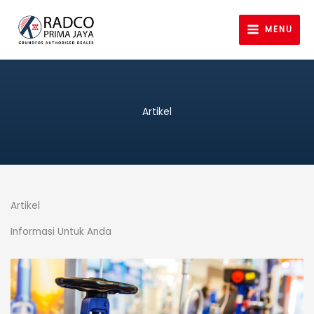
Lewati
ke
MENU
konten
Artikel
Artikel
Informasi Untuk Anda