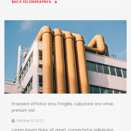
BACA SELENGKAPNYA
Praesent efficitur arcu fringilla, vulputate orci vitae,
pretium nisl.
Oktober 31, 2022
Lorem ipsum dolor sit amet, consectetur adipiscing