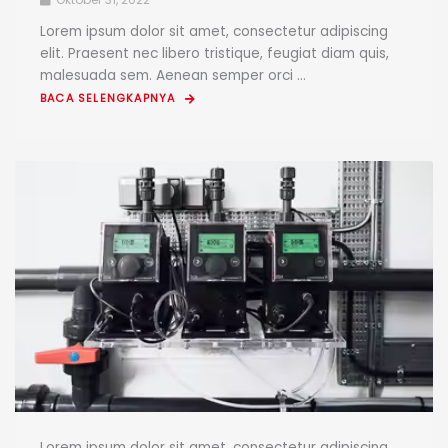
Lorem ipsum dolor sit amet, consectetur adipiscing
elit. Praesent nec libero tristique, feugiat diam quis,
malesuada sem. Aenean semper orci ...
BACA SELENGKAPNYA
Lorem ipsum dolor sit amet, consectetur adipiscing