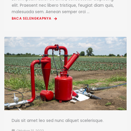
elit. Praesent nec libero tristique, feugiat diam quis,
malesuada sem. Aenean semper orci ...
BACA SELENGKAPNYA
Duis sit amet leo sed nunc aliquet scelerisque.
Oktober 31, 2022