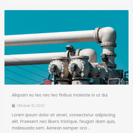
Aliquam eu leo nec leo finibus molestie in ut dui.
Oktober 31, 2022
Lorem ipsum dolor sit amet, consectetur adipiscing
elit. Praesent nec libero tristique, feugiat diam quis,
malesuada sem. Aenean semper orci ...