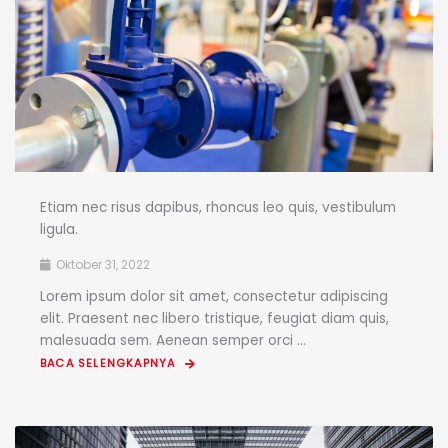
Etiam nec risus dapibus, rhoncus leo quis, vestibulum
ligula.
Oktober 31, 2022
Lorem ipsum dolor sit amet, consectetur adipiscing
elit. Praesent nec libero tristique, feugiat diam quis,
malesuada sem. Aenean semper orci ...
BACA SELENGKAPNYA