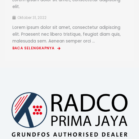
elit.
Oktober 31, 2022
Lorem ipsum dolor sit amet, consectetur adipiscing
elit. Praesent nec libero tristique, feugiat diam quis,
malesuada sem. Aenean semper orci ...
BACA SELENGKAPNYA