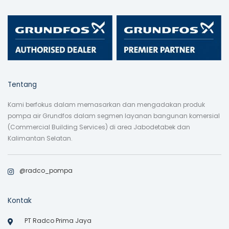
Tentang
Kami berfokus dalam memasarkan dan mengadakan produk
pompa air Grundfos dalam segmen layanan bangunan komersial
(Commercial Building Services) di area Jabodetabek dan
Kalimantan Selatan.
@radco_pompa
Kontak
PT Radco Prima Jaya