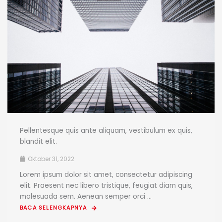
Pellentesque quis ante aliquam, vestibulum ex quis,
blandit elit.
Oktober 31, 2022
Lorem ipsum dolor sit amet, consectetur adipiscing
elit. Praesent nec libero tristique, feugiat diam quis,
malesuada sem. Aenean semper orci ...
BACA SELENGKAPNYA